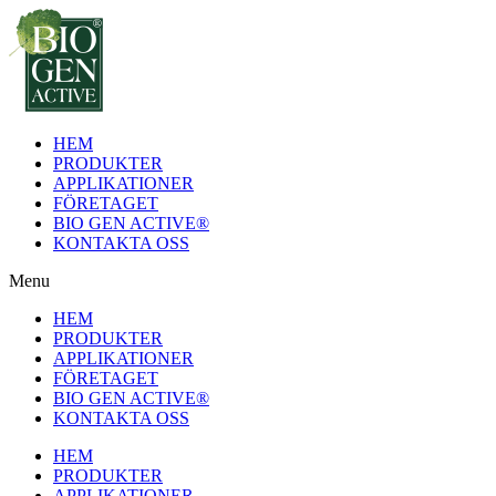
Hoppa
till
innehåll
HEM
PRODUKTER
APPLIKATIONER
FÖRETAGET
BIO GEN ACTIVE®
KONTAKTA OSS
Menu
HEM
PRODUKTER
APPLIKATIONER
FÖRETAGET
BIO GEN ACTIVE®
KONTAKTA OSS
HEM
PRODUKTER
APPLIKATIONER