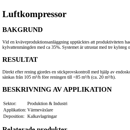
Luftkompressor
BAKGRUND
Vid en kväveproduktionsanläggning upptäcktes att produktiviteten ha
kylvattenmängden med ca 35%. Systemet är utrustat med tre kylsteg o
RESULTAT
Direkt efter rening gjordes en stickprovskontroll med hjälp av endosk
sänkas från 105 m³/h före reningen till <85 m³/h (ca. 20 m³/h).
BESKRIVNING AV APPLIKATION
Sektor:
Produktion & Industri
Applikation:
Värmeväxlare
Deposition:
Kalkavlagringar
Relaterade produkter