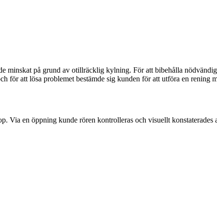
de minskat på grund av otillräcklig kylning. För att bibehålla nödvän
ch för att lösa problemet bestämde sig kunden för att utföra en renin
op. Via en öppning kunde rören kontrolleras och visuellt konstaterades 